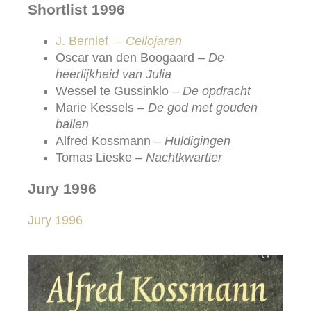
Shortlist 1996
J. Bernlef –
Cellojaren
Oscar van den Boogaard –
De
heerlijkheid van Julia
Wessel te Gussinklo –
De opdracht
Marie Kessels –
De god met gouden
ballen
Alfred Kossmann –
Huldigingen
Tomas Lieske –
Nachtkwartier
Jury 1996
Jury 1996